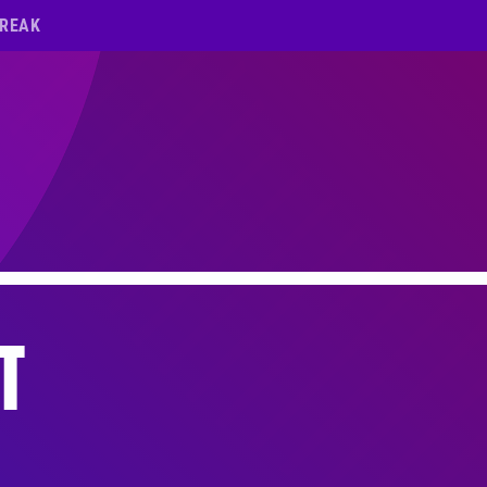
BREAK
T