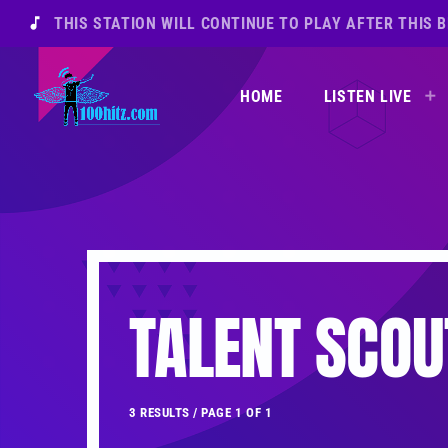
music_note
THIS STATION WILL CONTINUE TO PLAY AFTER THIS 
HOME
LISTEN LIVE
TALENT SCOU
3 RESULTS / PAGE 1 OF 1