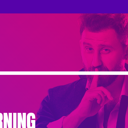
RNING