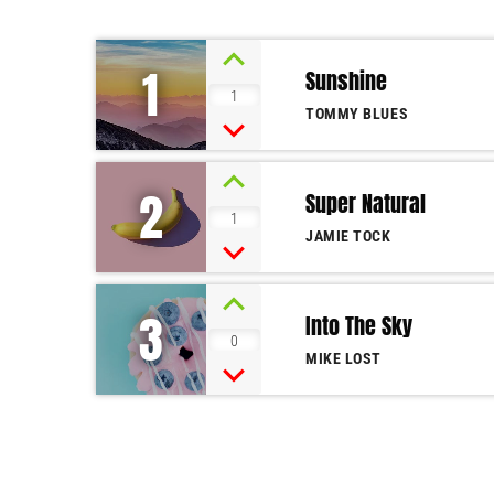
1
Sunshine
1
TOMMY BLUES
2
Super Natural
1
JAMIE TOCK
3
Into The Sky
0
MIKE LOST