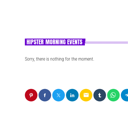
HIPSTER MORNING EVENTS
Sorry, there is nothing for the moment.
email